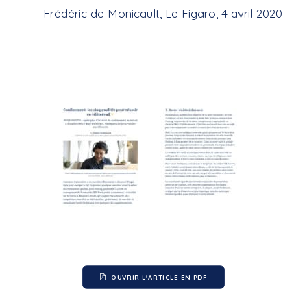
Frédéric de Monicault, Le Figaro, 4 avril 2020
OUVRIR L'ARTICLE EN PDF