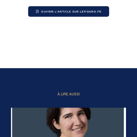
OUVRIR L'ARTICLE SUR LEFIGARO.FR
À LIRE AUSSI